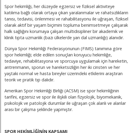
Spor hekimliği, her düzeyde egzersiz ve fiziksel aktiviteye
katılıma bağlı olarak ortaya çıkan yaralanmalar ve rahatsızlıkların
tanısı, tedavisi, önlenmesi ve rahabilitasyonu ile uğraşan, fiziksel
olarak aktif bir yaşam biçimini topluma benimsetmeye çalışarak
halk sağlığını korumaya çalışan multidisipliner bir akademik ve
klinik tıpta uzmanlık (bazı ülkelerde yan dal uzmanlığı) alanıdır.
Dünya Spor Hekimliği Federasyonunun (FIMS) tanımına göre
spor hekimliği; elde edilen sonuçları koruyucu hekimliğe,
tedaviye, rehabilitasyona ve sporcuya uygulamak için hareketin,
antrenmanın, sporun ve hareketsizliğin her iki cinsten ve her
yaştaki normal ve hasta bireyler üzerindeki etkilerini araştıran
teorik ve pratik tıp dalıdır.
Amerikan Spor Hekimliği Birliği (ACSM) ise spor hekimliğinin
tarifini, egzersiz ve spor ile ilişkili olan fizyolojik, biyomekanik,
psikolojik ve patolojik durumlar ile uğraşan çok alanlı ve alanlar
arası bir çalışma şeklinde yapmıştır.
SPOR HEKİMLİĞİNİN KAPSAMI