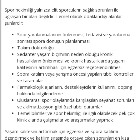
Spor hekimliği yalnızca elit sporcuların sağlık sorunları ile
uğraşan bir alan değildir. Temel olarak odaklandığı alanlar
şunlardır:
Spor yaralanmalarının önlenmesi, tedavisi ve yaralanma
sonrası spora dönüşün planlanması
Takım doktorluğu
Sedanter yaşam biçiminin neden olduğu kronik
hastalıkların önlenmesi ve kronik hastalıklarda yaşam
kalitesinin artırılması için egzersiz reçetelendirilmesi
Spora katılım veya yarışma öncesi yapılan tıbbi kontroller
ve taramalar
Farmakolojik ajanların, destekleyicilerin kullanımı, doping
hakkında bilgilendirme
Uluslararası spor olaylarında karşılaşılan seyahat sorunları
ve aklimatizasyon gibi özel tıbbi durumlar
Temel bilimler ve spor hekimliği ile ilgili olabilecek pek çok
klinik alanda çalışmalar ve araştırmalar yapmak
Yaşam kalitesini arttırmak için egzersiz ve spora katılımı
özendirmek ve katılım sırasında ortaya çıkan sorunları en kısa