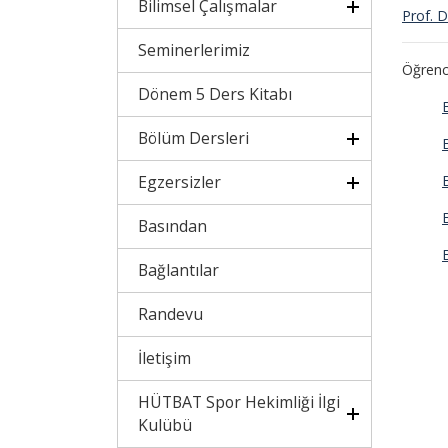
Bilimsel Çalışmalar
Prof. 
Seminerlerimiz
Öğrenc
Dönem 5 Ders Kitabı
Bölüm Dersleri
Egzersizler
Basından
Bağlantılar
Randevu
İletişim
HÜTBAT Spor Hekimliği İlgi
Kulübü