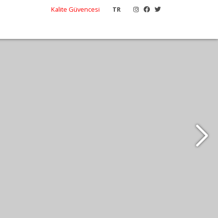
Kalite Güvencesi
TR