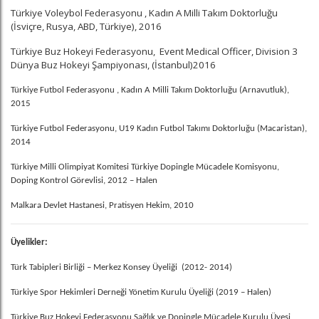
Türkiye Voleybol Federasyonu , Kadın A Milli Takım Doktorluğu
(İsviçre, Rusya, ABD, Türkiye), 2016
Türkiye Buz Hokeyi Federasyonu, Event Medical Officer, Division 3
Dünya Buz Hokeyi Şampiyonası, (İstanbul)2016
Türkiye Futbol Federasyonu , Kadın A Milli Takım Doktorluğu (Arnavutluk),
2015
Türkiye Futbol Federasyonu, U19 Kadın Futbol Takımı Doktorluğu (Macaristan),
2014
Türkiye Milli Olimpiyat Komitesi Türkiye Dopingle Mücadele Komisyonu,
Doping Kontrol Görevlisi, 2012 – Halen
Malkara Devlet Hastanesi, Pratisyen Hekim, 2010
Üyelikler:
Türk Tabipleri Birliği – Merkez Konsey Üyeliği (2012- 2014)
Türkiye Spor Hekimleri Derneği Yönetim Kurulu Üyeliği (2019 – Halen)
Türkiye Buz Hokeyi Federasyonu Sağlık ve Dopingle Mücadele Kurulu Üyesi,